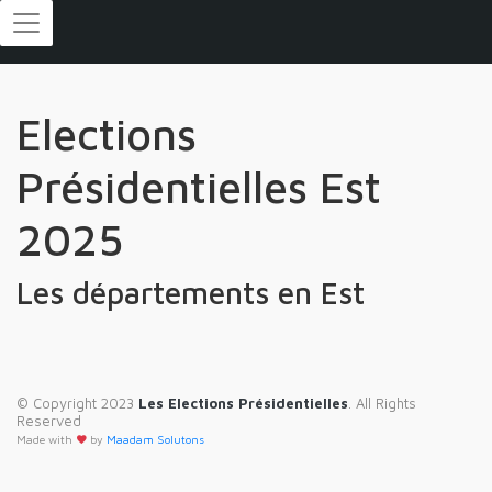
Elections
Présidentielles Est
2025
Les départements en Est
© Copyright 2023
Les Elections Présidentielles
. All Rights
Reserved
Made with
by
Maadam Solutons