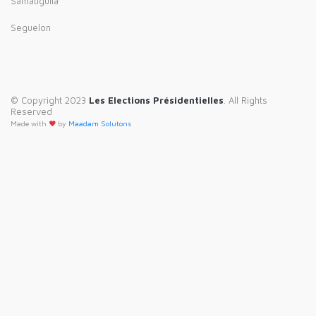
Samatiguila
Seguelon
© Copyright 2023
Les Elections Présidentielles
. All Rights
Reserved
Made with
by
Maadam Solutons