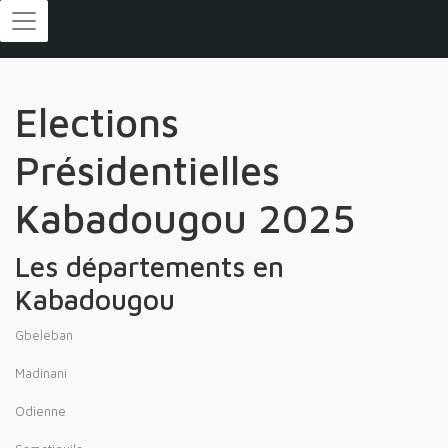
Elections
Présidentielles
Kabadougou 2025
Les départements en
Kabadougou
Gbeleban
Madinani
Odienne