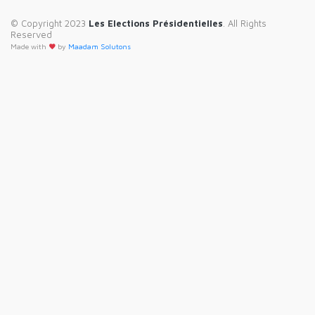
© Copyright 2023
Les Elections Présidentielles
. All Rights
Reserved
Made with
by
Maadam Solutons