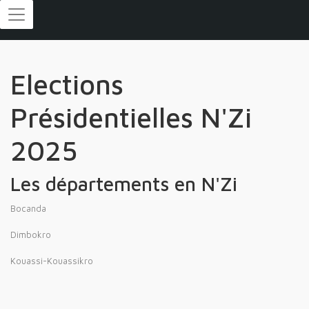
Elections
Présidentielles N'Zi
2025
Les départements en N'Zi
Bocanda
Dimbokro
Kouassi-Kouassikro