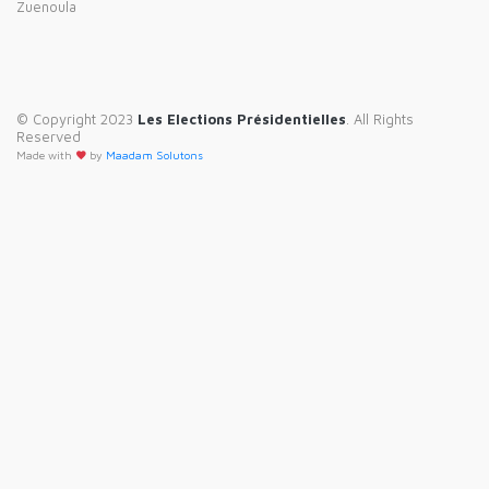
Zuenoula
© Copyright 2023
Les Elections Présidentielles
. All Rights
Reserved
Made with
by
Maadam Solutons