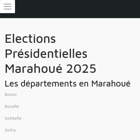
Elections
Présidentielles
Marahoué 2025
Les départements en Marahoué
Bonon
Bouafle
Gohitafla
Sinfra