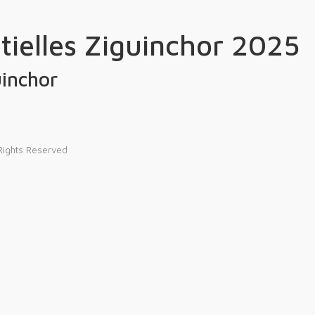
ntielles Ziguinchor 2025
inchor
l Rights Reserved